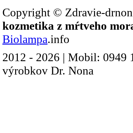
Copyright © Zdravie-drnon
kozmetika z mŕtveho mor
Biolampa
.info
2012 - 2026 | Mobil: 0949 1
výrobkov Dr. Nona