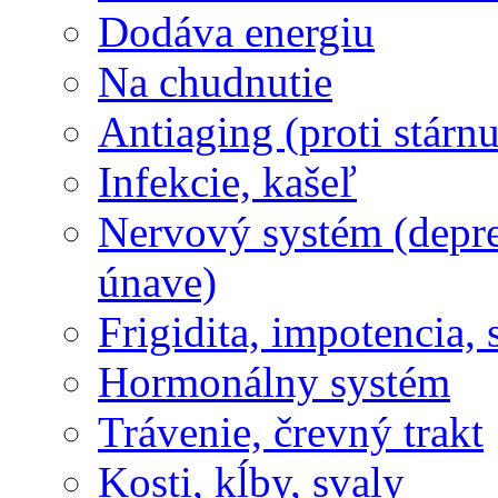
Dodáva energiu
Na chudnutie
Antiaging (proti stárnu
Infekcie, kašeľ
Nervový systém (depres
únave)
Frigidita, impotencia,
Hormonálny systém
Trávenie, črevný trakt
Kosti, kĺby, svaly