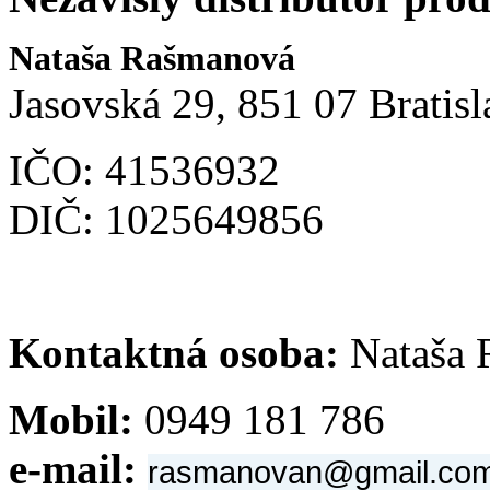
Nataša Rašmanová
Jasovská 29, 851 07 Bratisl
IČO: 41536932
DIČ: 1025649856
Kontaktná osoba:
Nataša 
Mobil:
0949 181 786
e-mail:
rasmanovan@gmail.co