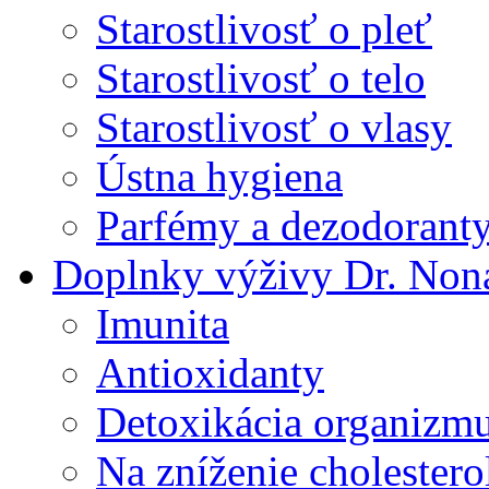
Starostlivosť o pleť
Starostlivosť o telo
Starostlivosť o vlasy
Ústna hygiena
Parfémy a dezodorant
Doplnky výživy Dr. Non
Imunita
Antioxidanty
Detoxikácia organizm
Na zníženie cholestero