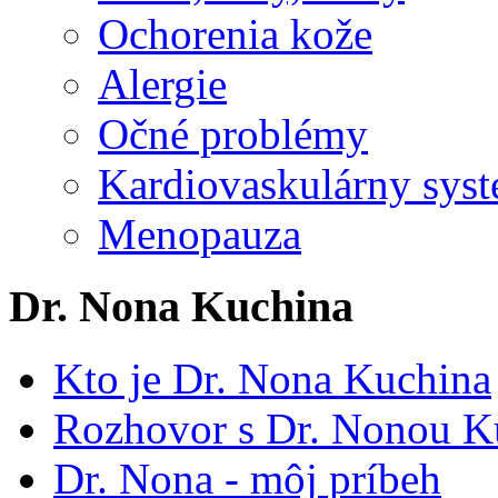
Ochorenia kože
Alergie
Očné problémy
Kardiovaskulárny syst
Menopauza
Dr. Nona Kuchina
Kto je Dr. Nona Kuchina
Rozhovor s Dr. Nonou K
Dr. Nona - môj príbeh