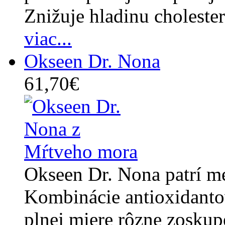
Znižuje hladinu cholester
viac...
Okseen Dr. Nona
61,70€
Okseen Dr. Nona patrí me
Kombinácie antioxidanto
plnej miere rôzne zoskup