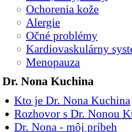
Ochorenia kože
Alergie
Očné problémy
Kardiovaskulárny syst
Menopauza
Dr. Nona Kuchina
Kto je Dr. Nona Kuchina
Rozhovor s Dr. Nonou K
Dr. Nona - môj príbeh