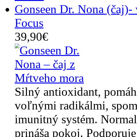
Gonseen Dr. Nona (čaj)-
Focus
39,90€
Silný antioxidant, pomá
voľnými radikálmi, spoma
imunitný systém. Normali
prináša pokoj. Podporuje 