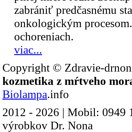
zabrániť predčasnému sta
onkologickým procesom.
ochoreniach.
viac...
Copyright © Zdravie-drnon
kozmetika z mŕtveho mor
Biolampa
.info
2012 - 2026 | Mobil: 0949 1
výrobkov Dr. Nona