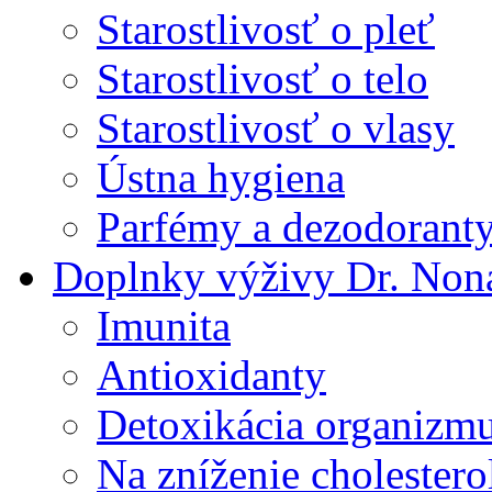
Starostlivosť o pleť
Starostlivosť o telo
Starostlivosť o vlasy
Ústna hygiena
Parfémy a dezodorant
Doplnky výživy Dr. Non
Imunita
Antioxidanty
Detoxikácia organizm
Na zníženie cholestero