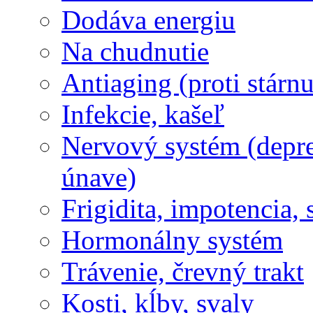
Dodáva energiu
Na chudnutie
Antiaging (proti stárnu
Infekcie, kašeľ
Nervový systém (depres
únave)
Frigidita, impotencia,
Hormonálny systém
Trávenie, črevný trakt
Kosti, kĺby, svaly