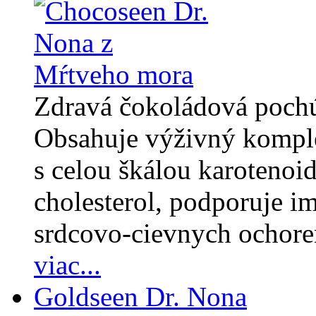
Zdravá čokoládová pochúť
Obsahuje výživný komple
s celou škálou karotenoi
cholesterol, podporuje i
srdcovo-cievnych ochore
viac...
Goldseen Dr. Nona